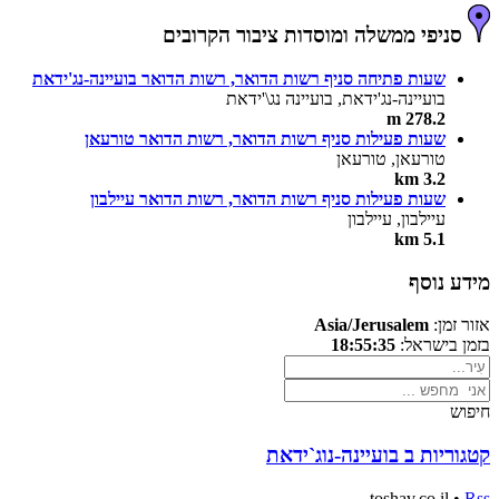
סניפי ממשלה ומוסדות ציבור הקרובים
שעות פתיחה סניף רשות הדואר, רשות הדואר בועיינה-נג'ידאת
בועיינה-נג'ידאת, בועיינה נג\'ידאת
278.2 m
שעות פעילות סניף רשות הדואר, רשות הדואר טורעאן
טורעאן, טורעאן
3.2 km
שעות פעילות סניף רשות הדואר, רשות הדואר עיילבון
עיילבון, עיילבון
5.1 km
מידע נוסף
אזור זמן:
Asia/Jerusalem
בזמן בישראל:
18:55:35
חיפוש
קטגוריות ב בועיינה-נוג`ידאת
toshav.co.il •
Rss