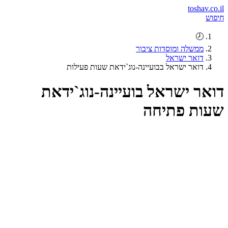
toshav.co.il
חיפוש
🕗
ממשלה ומוסדות ציבור
דואר ישראל
דואר ישראל בבועיינה-נוג`ידאת שעות פעילות
דואר ישראל בועיינה-נוג`ידאת
שעות פתיחה