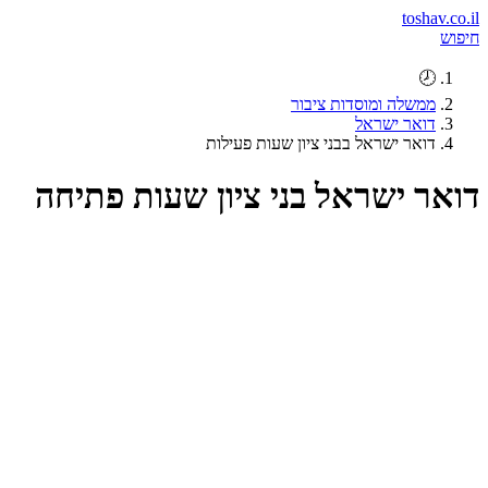
toshav.co.il
חיפוש
🕗
ממשלה ומוסדות ציבור
דואר ישראל
דואר ישראל בבני ציון שעות פעילות
דואר ישראל בני ציון שעות פתיחה