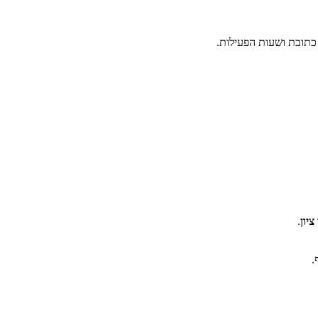
 כתובת ושעות הפעילות.
יון
.
.