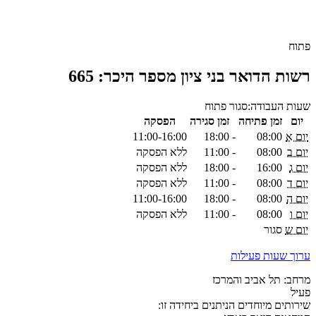
פתוח
רשות הדואר בני ציון מספר היכר: 665
שעות העבודה:
סגור
פתוח
יום
זמן פתיחה
זמן סגירה
הפסקה
יום א
08:00
-
18:00
11:00-16:00
יום ב
08:00
-
11:00
ללא הפסקה
יום ג
16:00
-
18:00
ללא הפסקה
יום ד
08:00
-
11:00
ללא הפסקה
יום ה
08:00
-
18:00
11:00-16:00
יום ו
08:00
-
11:00
ללא הפסקה
יום ש
סגור
ערוך שעות פעילות
מרחב: תל אביב והמרכז
פעיל
שירותים מיוחדים הניתנים ביחידה זו: