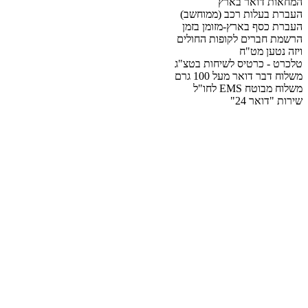
המחאות דואר בארץ
העברת בעלות רכב (ממוחשב)
העברת כסף בארץ-מזומן בזמן
הרשמת חברים לקופות החולים
ויזה נטען מט"ח
טלכרט - כרטיס לשיחות בטצ"ג
משלוח דבר דואר מעל 100 גרם
משלוח מבוטח EMS לחו"ל
שירות "דואר 24"