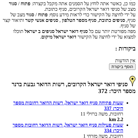
כמו כן, כאשר אתה לוחץ על הסמנים אתה מקבל בקצרה:
פתוח
/
סגור
אישור
האם האתר הזה בבעלותך?
מצב של סניפי דואר ישראל הקרובים, סניף כתובת.
על ידי לחיצה על הקישור כדי לראות מידע נוסף:
פתוח
/
סגור
מצב של
סניף,
סניפים כתובת
,
סניף מספר הטלפון
,
סניפים אנשי קשר
ותיאור קצר
של סניף.
מפה מפורטת יותר עם כל
סניף דואר ישראל סניפים ב ישראל
תוכלו
למצוא על ידי לחיצה על הקישור
דואר ישראל מיקום
.
ביקורות :
אין הודעות
הוסף ביקורת
סניפי דואר ישראל הקרובים, רשות הדואר גבעת ברנר
מספר היכר: 372
שעות פתיחה סניף דואר ישראל, רשות הדואר רחובות מספר
היכר: 337
רחובות, משה ברזילי 11
2.2 km
שעות פעילות סניף דואר ישראל, רשות הדואר רחובות מספר
היכר: 334
רחובות, משה מזרחי 1