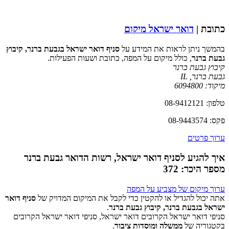
כתובת |
דואר ישראל מיקום
בהמשך ניתן לראות את המידע על
סניף דואר ישראל בגבעת ברנר, קיבוץ
גבעת ברנר
, כולל מיקום על המפה, כתובת ושעות הפעילות.
קיבוץ גבעת ברנר
גבעת ברנר
,
IL
מיקוד:
6094800
טלפון: 08-9412121
פקס: 08-9443574
ערוך פרטים
איך להגיע לסניף דואר ישראל, רשות הדואר גבעת ברנר
מספר היכר: 372
ערוך מיקום של מצביע על המפה
אתה יכול להגדיל או להקטין כדי לקבל את המיקום המדויק של
סניף דואר
ישראל בגבעת ברנר, קיבוץ גבעת ברנר
.
סניפי דואר ישראל הקרובים דואר ישראל, סניפי דואר ישראל הקרובים
‏דף זה לא יכול לטעון את מפות Google כראוי.
בקטגוריה של
ממשלה ומוסדות ציבור
.