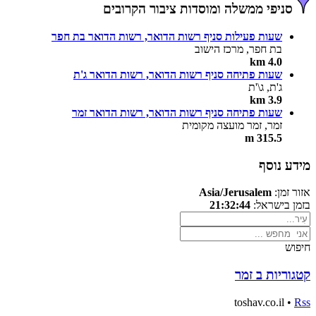
סניפי ממשלה ומוסדות ציבור הקרובים
שעות פעילות סניף רשות הדואר, רשות הדואר בת חפר
בת חפר, מרכז הישוב
4.0 km
שעות פתיחה סניף רשות הדואר, רשות הדואר ג'ת
ג'ת, ג\'ת
3.9 km
שעות פתיחה סניף רשות הדואר, רשות הדואר זמר
זמר, זמר מועצה מקומית
315.5 m
מידע נוסף
אזור זמן:
Asia/Jerusalem
בזמן בישראל:
21:32:44
חיפוש
קטגוריות ב זמר
toshav.co.il •
Rss