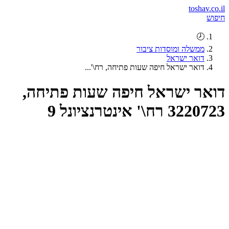
toshav.co.il
חיפוש
🕗
ממשלה ומוסדות ציבור
דואר ישראל
דואר ישראל חיפה שעות פתיחה, רח\'...
דואר ישראל חיפה שעות פתיחה,
3220723 רח\' אינטרנציונל 9