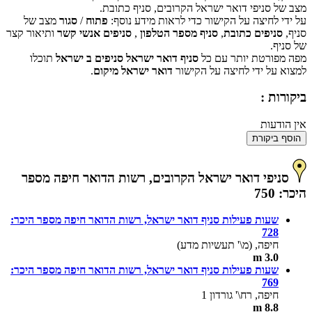
אישור
האם האתר הזה בבעלותך?
מצב של סניפי דואר ישראל הקרובים, סניף כתובת.
על ידי לחיצה על הקישור כדי לראות מידע נוסף:
פתוח
/
סגור
מצב של
סניף,
סניפים כתובת
,
סניף מספר הטלפון
,
סניפים אנשי קשר
ותיאור קצר
של סניף.
מפה מפורטת יותר עם כל
סניף דואר ישראל סניפים ב ישראל
תוכלו
למצוא על ידי לחיצה על הקישור
דואר ישראל מיקום
.
ביקורות :
אין הודעות
הוסף ביקורת
סניפי דואר ישראל הקרובים, רשות הדואר חיפה מספר
היכר: 750
שעות פעילות סניף דואר ישראל, רשות הדואר חיפה מספר היכר:
728
חיפה, (מ\' תעשיות מדע)
3.0 m
שעות פעילות סניף דואר ישראל, רשות הדואר חיפה מספר היכר:
769
חיפה, רח\' גורדון 1
8.8 m