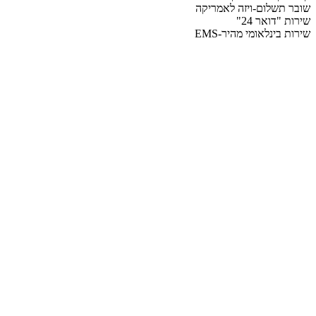
שובר תשלום-ויזה לאמריקה
שירות "דואר 24"
שירות בינלאומי מהיר-EMS