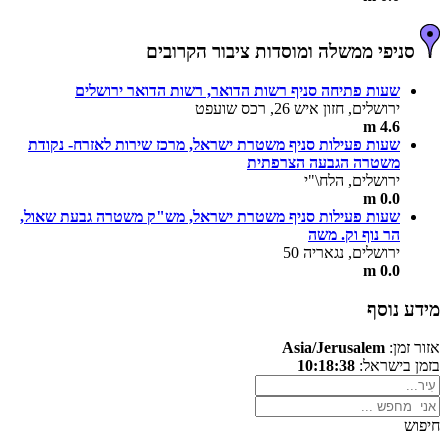
סניפי ממשלה ומוסדות ציבור הקרובים
שעות פתיחה סניף רשות הדואר, רשות הדואר ירושלים
ירושלים, חזון איש 26, רכס שועפט
4.6 m
שעות פעילות סניף משטרת ישראל, מרכז שירות לאזרח- נקודת
משטרה הגבעה הצרפתית
ירושלים, הלח\"י
0.0 m
שעות פעילות סניף משטרת ישראל, מש"ק משטרה גבעת שאול,
הר נוף וק. משה
ירושלים, נגאריה 50
0.0 m
מידע נוסף
אזור זמן:
Asia/Jerusalem
בזמן בישראל:
10:18:38
חיפוש