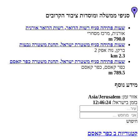
סניפי ממשלה ומוסדות ציבור הקרובים
שעות פתיחה סניף רשות הדואר, רשות הדואר אורנית
אורנית, מרכז מסחרי
790.0 m
שעות פתיחה סניף משטרת ישראל, תחנת משטרה גבעות
ברקן, נוה אפק 2
2.3 km
שעות פתיחה סניף משטרת ישראל, תחנת משטרה כפר קאסם
כפר קאסם, כפר קאסם
789.5 m
מידע נוסף
אזור זמן:
Asia/Jerusalem
בזמן בישראל:
12:46:24
חיפוש
קטגוריות ב כפר קאסם