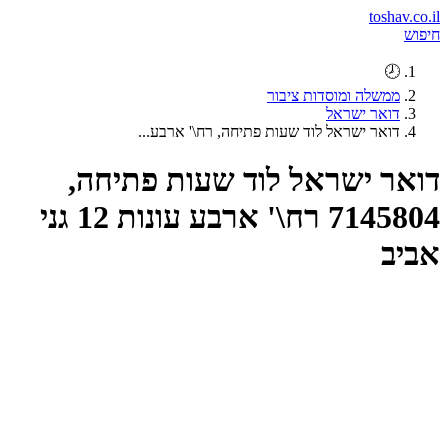
toshav.co.il
חיפוש
🕗
ממשלה ומוסדות ציבור
דואר ישראל
דואר ישראל לוד שעות פתיחה, רח\' ארבע...
דואר ישראל לוד שעות פתיחה,
7145804 רח\' ארבע עונות 12 גני
אביב