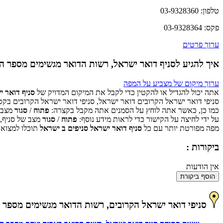
טלפון: 03-9328360
פקס: 03-9328364
ערוך פרטים
איך להגיע לסניף דואר ישראל, רשות הדואר מגשימים מספר היכר:
ערוך מיקום של מצביע על המפה
אתה יכול להגדיל או להקטין כדי לקבל את המיקום המדויק של
סניף דואר י
סניפי דואר ישראל הקרובים דואר ישראל, סניפי דואר ישראל הקרובים בקט
כמו כן, כאשר אתה לוחץ על הסמנים אתה מקבל בקצרה:
פתוח
/
סגור
מצב ש
על ידי לחיצה על הקישור כדי לראות מידע נוסף:
פתוח
/
סגור
מצב של סניף,
מפה מפורטת יותר עם כל
סניף דואר ישראל סניפים ב ישראל
תוכלו למצוא 
ביקורות :
אין הודעות
הוסף ביקורת
סניפי דואר ישראל הקרובים, רשות הדואר מגשימים מספר היכר