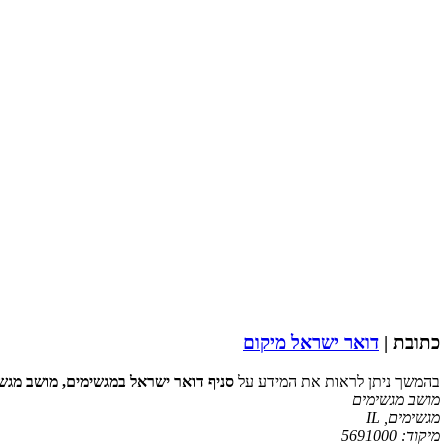
כתובת |
דואר ישראל מיקום
בהמשך ניתן לראות את המידע על
סניף דואר ישראל במגשימים, מושב מגש
מושב מגשימים
מגשימים
,
IL
מיקוד:
5691000