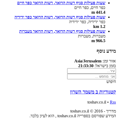
שעות פעילות סניף רשות הדואר, רשות הדואר כפר חיים
כפר חיים, כפר חיים
441.4 m
שעות פעילות סניף רשות הדואר, רשות הדואר כפר ידידיה
כפר ידידיה, כפר ידידיה
1.2 km
שעות פעילות סניף רשות הדואר, רשות הדואר מעברות
מעברות, מעברות
966.5 m
מידע נוסף
אזור זמן:
Asia/Jerusalem
בזמן בישראל:
21:33:30
חיפוש
קטגוריות ב משמר השרון
toshav.co.il •
Rss
מדריך - toshav.co.il © 2016
המידע שפורסם בספרייה toshav.co.il , הוא לעיון בלבד.