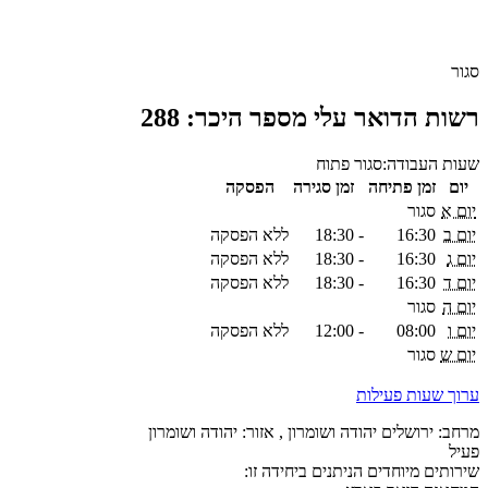
סגור
רשות הדואר עלי מספר היכר: 288
שעות העבודה:
סגור
פתוח
יום
זמן פתיחה
זמן סגירה
הפסקה
יום א
סגור
יום ב
16:30
-
18:30
ללא הפסקה
יום ג
16:30
-
18:30
ללא הפסקה
יום ד
16:30
-
18:30
ללא הפסקה
יום ה
סגור
יום ו
08:00
-
12:00
ללא הפסקה
יום ש
סגור
ערוך שעות פעילות
מרחב: ירושלים יהודה ושומרון , אזור: יהודה ושומרון
פעיל
שירותים מיוחדים הניתנים ביחידה זו: