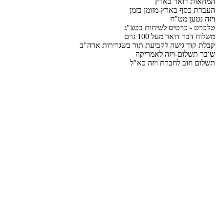
המחאות דואר בארץ
העברת כסף בארץ-מזומן בזמן
ויזה נטען מט"ח
טלכרט - כרטיס לשיחות בטצ"ג
משלוח דבר דואר מעל 100 גרם
קבלת קוד גישה לקביעת תור בשגרירות ארה"ב
שובר תשלום-ויזה לאמריקה
תשלום חוב לחברת ויזה כא"ל