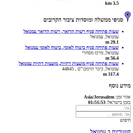
3.5 km
סניפי ממשלה ומוסדות ציבור הקרובים
שעות פתיחה סניף רשות הדואר, רשות הדואר עמנואל
עמנואל, עמנואל
29.1 m
שעות פתיחה סניף ביטוח לאומי, ביטוח לאומי עמנואל
עמנואל, מרכז מסחרי
56.4 m
שעות פתיחה סניף מועצות דתיות, מועצות דתיות עמנואל
עמנואל, כיכר הרמב\"ם , 44845
317.4 m
מידע נוסף
אזור זמן:
Asia/Jerusalem
בזמן בישראל:
01:51:53
חיפוש
קטגוריות ב עמנואל