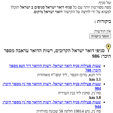
של סניף.
מפה מפורטת יותר עם כל
סניף דואר ישראל סניפים ב ישראל
תוכלו
למצוא על ידי לחיצה על הקישור
דואר ישראל מיקום
.
ביקורות :
אין הודעות
הוסף ביקורת
סניפי דואר ישראל הקרובים, רשות הדואר עראבה מספר
היכר: 986
שעות פעילות סניף דואר ישראל, רשות הדואר דיר חנא מספר
היכר: 788
דיר חנא, מרכז הכפר , ליד קופ\"ח מאוחדת
3.1 km
שעות פעילות סניף דואר ישראל, רשות הדואר סח`נין מספר היכר:
984
סח`נין, סחנין ליד בנין העיריה
3.8 km
שעות פעילות סניף דואר ישראל, רשות הדואר סח`נין מספר היכר:
944
סח`נין, גוש 19814 חלקה 58 שכונה מזרחית