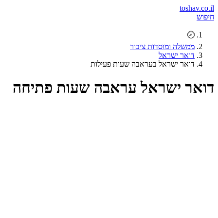
toshav.co.il
חיפוש
🕗
ממשלה ומוסדות ציבור
דואר ישראל
דואר ישראל בעראבה שעות פעילות
דואר ישראל עראבה שעות פתיחה