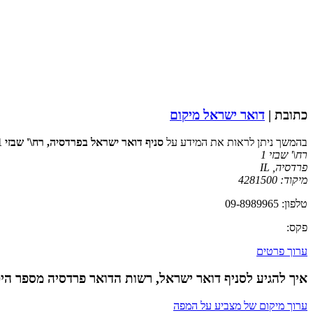
כתובת |
דואר ישראל מיקום
בהמשך ניתן לראות את המידע על
סניף דואר ישראל בפרדסיה, רח\' שבזי 1
רח\' שבזי 1
פרדסיה
,
IL
מיקוד:
4281500
טלפון: 09-8989965
פקס:
ערוך פרטים
איך להגיע לסניף דואר ישראל, רשות הדואר פרדסיה מספר היכר: 
ערוך מיקום של מצביע על המפה