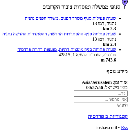
סניפי ממשלה ומוסדות ציבור הקרובים
שעות פעילות סניף משרד הפנים, משרד הפנים נתניה
נתניה, רמז 13
2.3 km
שעות פתיחה סניף ההסתדרות החדשה, ההסתדרות החדשה נתניה
נתניה, רמז 13
2.4 km
שעות פתיחה סניף מועצות דתיות, מועצות דתיות פרדסיה
פרדסיה, שדרות הנשיא 1, 42815
743.6 m
מידע נוסף
אזור זמן:
Asia/Jerusalem
בזמן בישראל:
00:57:56
חיפוש
קטגוריות ב פרדסיה
toshav.co.il •
Rss