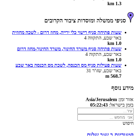
1.3 km
סניפי ממשלה ומוסדות ציבור הקרובים
שעות פתיחה סניף רישוי כלי ירייה, מחוז דרום - לשכה מחוזית
באר שבע, התקווה 4
1.0 km
שעות פתיחה סניף משרד החינוך, משרד החינוך-מחוז דרום
באר שבע, התקוה 4
1.0 km
שעות פעילות סניף מס הכנסה, לשכת מס הכנסה באר שבע
באר שבע, שז\'ר 31
568.7 m
מידע נוסף
אזור זמן:
Asia/Jerusalem
בזמן בישראל:
05:22:43
חיפוש
קטגוריות ב שגב שלום